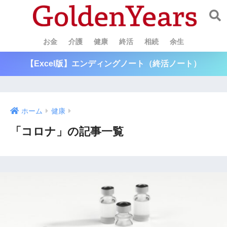
お金
介護
健康
終活
相続
余生
【Excel版】エンディングノート（終活ノート）
ホーム
健康
「コロナ」の記事一覧