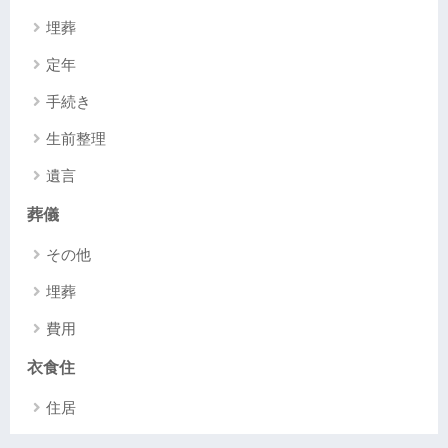
埋葬
定年
手続き
生前整理
遺言
葬儀
その他
埋葬
費用
衣食住
住居