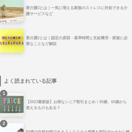
要介護3とは｜一気に増える家族のストレスに対処できる介
護サービスなど
要介護2とは｜認定の原因・基準時間と支給費用・家族に必
要なことなど解説
よく読まれている記事
1
【2023最新版】お得なシニア割引まとめ！50歳、60歳から
使えるものもある？
2
50歳で自然妊娠できる？｜リスクと確率を統計データから解