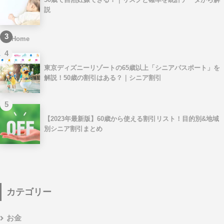
説
3
Home
4
東京ディズニーリゾートの65歳以上「シニアパスポート」を
解説！50歳の割引はある？｜シニア割引
5
【2023年最新版】60歳から使える割引リスト！目的別&地域
別シニア割引まとめ
カテゴリー
お金