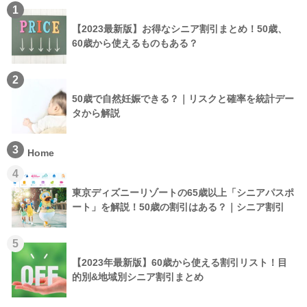
1
【2023最新版】お得なシニア割引まとめ！50歳、
60歳から使えるものもある？
2
50歳で自然妊娠できる？｜リスクと確率を統計デー
タから解説
3
Home
4
東京ディズニーリゾートの65歳以上「シニアパスポ
ート」を解説！50歳の割引はある？｜シニア割引
5
【2023年最新版】60歳から使える割引リスト！目
的別&地域別シニア割引まとめ