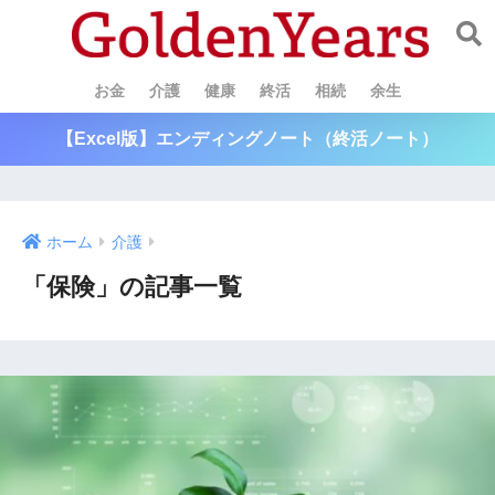
お金
介護
健康
終活
相続
余生
【Excel版】エンディングノート（終活ノート）
ホーム
介護
「保険」の記事一覧