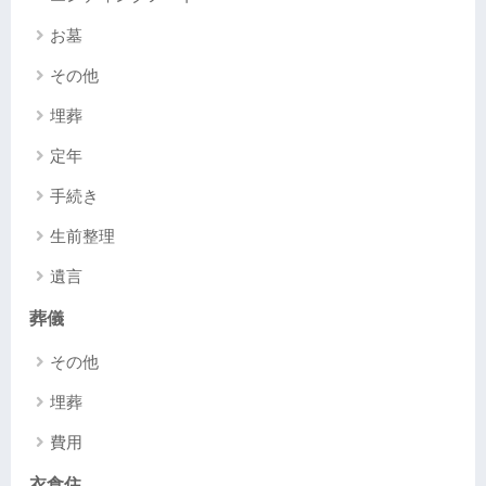
お墓
その他
埋葬
定年
手続き
生前整理
遺言
葬儀
その他
埋葬
費用
衣食住