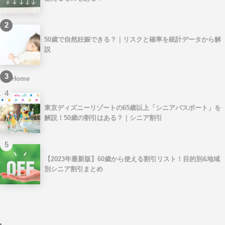
2
50歳で自然妊娠できる？｜リスクと確率を統計データから解
説
3
Home
4
東京ディズニーリゾートの65歳以上「シニアパスポート」を
解説！50歳の割引はある？｜シニア割引
5
【2023年最新版】60歳から使える割引リスト！目的別&地域
別シニア割引まとめ