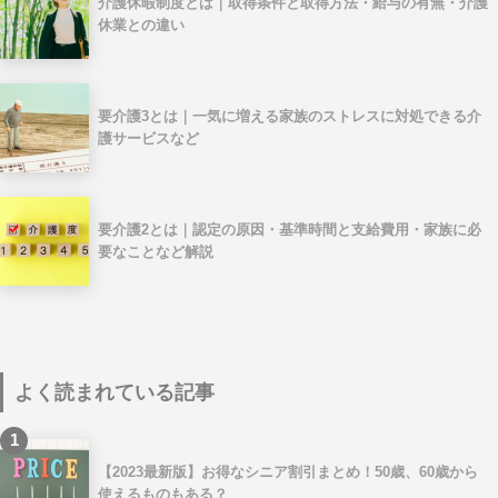
介護休暇制度とは｜取得条件と取得方法・給与の有無・介護
休業との違い
要介護3とは｜一気に増える家族のストレスに対処できる介
護サービスなど
要介護2とは｜認定の原因・基準時間と支給費用・家族に必
要なことなど解説
よく読まれている記事
1
【2023最新版】お得なシニア割引まとめ！50歳、60歳から
使えるものもある？