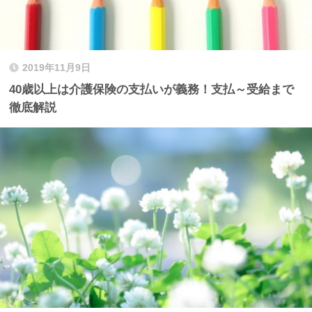
2019年11月9日
40歳以上は介護保険の支払いが義務！支払～受給まで
徹底解説