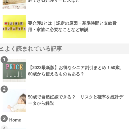
処できる介護サービスなど
要介護2とは｜認定の原因・基準時間と支給費
用・家族に必要なことなど解説
よく読まれている記事
1
【2023最新版】お得なシニア割引まとめ！50歳、
60歳から使えるものもある？
2
50歳で自然妊娠できる？｜リスクと確率を統計デ
ータから解説
3
Home
4