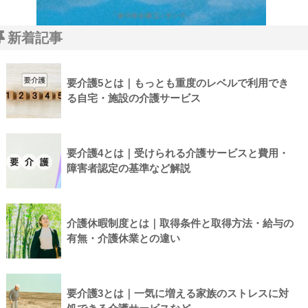
新着記事
要介護5とは｜もっとも重度のレベルで利用でき
る自宅・施設の介護サービス
要介護4とは｜受けられる介護サービスと費用・
障害者認定の基準など解説
介護休暇制度とは｜取得条件と取得方法・給与の
有無・介護休業との違い
要介護3とは｜一気に増える家族のストレスに対