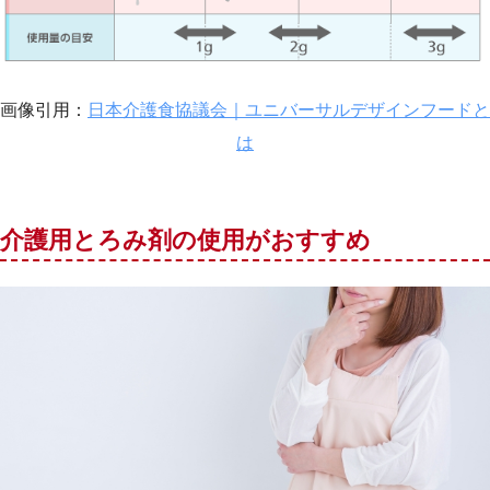
画像引用：
日本介護食協議会｜ユニバーサルデザインフードと
は
介護用とろみ剤の使用がおすすめ