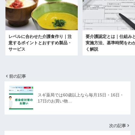
レベルに合わせた介護食作り｜注
要介護認定とは｜仕組み
意するポイントとおすすめ製品・
実施方法、基準時間をわ
サービス
く解説
前の記事
スギ薬局では60歳以上なら毎月15日・16日・
17日のお買い物…
次の記事