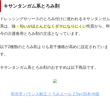
キサンタンガム系とろみ剤
ドレッシングやソースのとろみ付けに使われるキサンタンガム
系は、
味・匂いがほとんどなくダマになりにくい
性質から、昨
今の介護食用とろみ剤の主流となっています。
以下2種類のとろみ剤よりも若干価格が高めに設定されていま
す。
キサンタンガム系とろみ剤のおすすめは以下商品です。
和光堂 バランス献立 とろみエール 2.5g×30本×6個