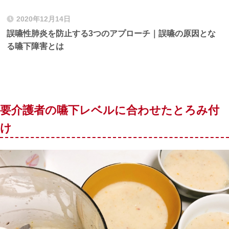
2020年12月14日
誤嚥性肺炎を防止する3つのアプローチ｜誤嚥の原因とな
る嚥下障害とは
要介護者の嚥下レベルに合わせたとろみ付
け