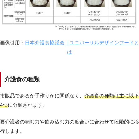
画像引用：
日本介護食協議会｜ユニバーサルデザインフードと
は
介護食の種類
市販品であるか手作りかに関係なく、
介護食の種類は主に以下
4つ
に分類されます。
要介護者の噛む力や飲み込む力の度合いに合わせて段階的に移
行します。