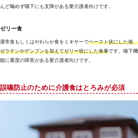
んど噛めず嚥下にも支障がある要介護者向けです。
ゼリー食
通常食もしくはやわらか食をミキサーで
ペースト状にした後、
ゼラチンやデンプンを加えてゼリー状にした食事
です。嚥下機
能に重度の障害がある要介護者向けです。
誤嚥防止のために介護食はとろみが必須