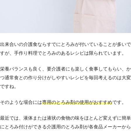
出来合いの介護食ならすでにとろみが付いていることが多いで
すが、手作り料理でとろみのあるレシピは限られています。
栄養バランスも良く、要介護者にも楽しく食事してもらい、か
つ通常食との作り分けがしやすいレシピを毎回考えるのは大変
ですね。
そのような場合には
専用のとろみ剤の使用がおすすめ
です。
最近では、液体または液状の食物の味をほとんど変えずに簡単
にとろみ付けができる介護用のとろみ剤が各食品メーカーから