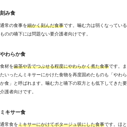
刻み食
通常の食事を
細かく刻んだ食事
です。噛む力は弱くなっている
ものの嚥下には問題ない要介護者向けです。
やわらか食
食材を
歯茎や舌でつぶせる程度にやわらかく煮た食事
です。ま
たいったんミキサーにかけた食物を再度固めたものも「やわら
か食」と呼ばれます。噛む力と嚥下の双方とも低下してきた要
介護者向けです。
ミキサー食
通常食を
ミキサーにかけてポタージュ状にした食事
です。ほと