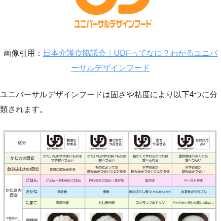
画像引用：
日本介護食協議会｜UDFってなに？わかるユニバ
ーサルデザインフード
ユニバーサルデザインフードは固さや粘度により以下4つに分
類されます。