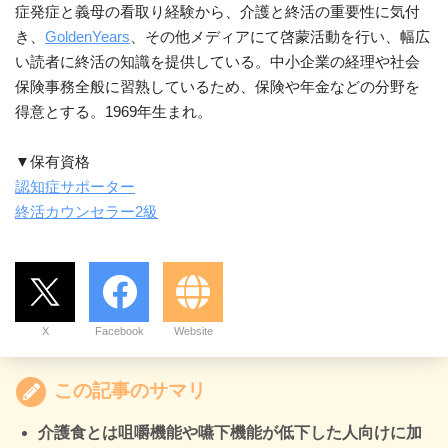
症発症と義母の看取り経験から、介護と終活の重要性に気付
き、
GoldenYears
、その他メディアにて啓蒙活動を行い、幅広
い読者に終活の知識を提供している。中小企業の経理や社会
保険事務全般に習熟しているため、保険や年金などの分野を
得意とする。1969年生まれ。				

認知症サポーター
終活カウンセラー2級
X
Facebook
Website
この記事のサマリ
介護食とは咀嚼機能や嚥下機能が低下した人向けに加