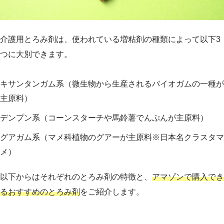
介護用とろみ剤は、使われている増粘剤の種類によって以下3
つに大別できます。
キサンタンガム系（微生物から生産されるバイオガムの一種が
主原料）
デンプン系（コーンスターチや馬鈴薯でんぷんが主原料）
グアガム系（マメ科植物のグアーが主原料※日本名クラスタマ
メ）
以下からはそれぞれのとろみ剤の特徴と、
アマゾンで購入でき
るおすすめのとろみ剤
をご紹介します。