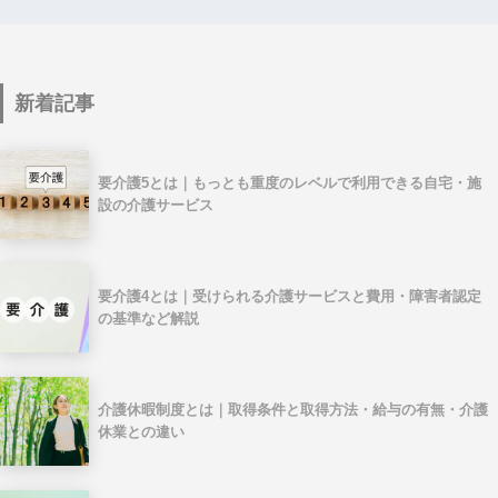
新着記事
要介護5とは｜もっとも重度のレベルで利用できる自宅・施
設の介護サービス
要介護4とは｜受けられる介護サービスと費用・障害者認定
の基準など解説
介護休暇制度とは｜取得条件と取得方法・給与の有無・介護
休業との違い