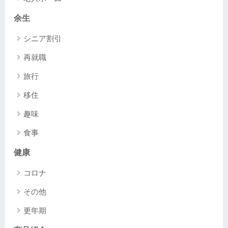
余生
シニア割引
再就職
旅行
移住
趣味
食事
健康
コロナ
その他
更年期