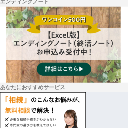
エンディングノート
あなたにおすすめサービス