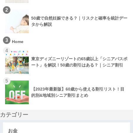
2
50歳で自然妊娠できる？｜リスクと確率を統計デー
タから解説
3
Home
4
東京ディズニーリゾートの65歳以上「シニアパスポ
ート」を解説！50歳の割引はある？｜シニア割引
5
【2023年最新版】60歳から使える割引リスト！目
的別&地域別シニア割引まとめ
カテゴリー
お金