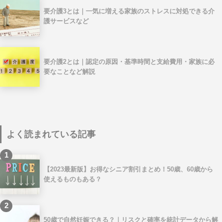
要介護3とは｜一気に増える家族のストレスに対処できる介
護サービスなど
要介護2とは｜認定の原因・基準時間と支給費用・家族に必
要なことなど解説
よく読まれている記事
1
【2023最新版】お得なシニア割引まとめ！50歳、60歳から
使えるものもある？
2
50歳で自然妊娠できる？｜リスクと確率を統計データから解