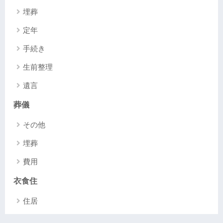
埋葬
定年
手続き
生前整理
遺言
葬儀
その他
埋葬
費用
衣食住
住居