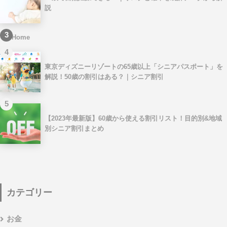
説
3
Home
4
東京ディズニーリゾートの65歳以上「シニアパスポート」を
解説！50歳の割引はある？｜シニア割引
5
【2023年最新版】60歳から使える割引リスト！目的別&地域
別シニア割引まとめ
カテゴリー
お金