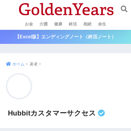
お金
介護
健康
終活
相続
余生
【Excel版】エンディングノート（終活ノート）
ホーム
著者
Hubbitカスタマーサクセス